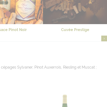
sace Pinot Noir
Cuvée Prestige
s cépages Sylvaner, Pinot Auxerrois, Riesling et Muscat ;