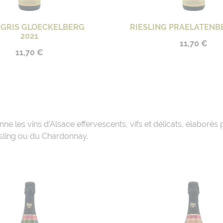
 GRIS GLOECKELBERG
RIESLING PRAELATENB
2021
11,70 €
11,70 €
ne les vins d'Alsace effervescents, vifs et délicats, élaborés
iesling ou du Chardonnay.