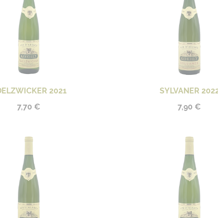
DELZWICKER 2021
SYLVANER 202
7,70 €
7,90 €