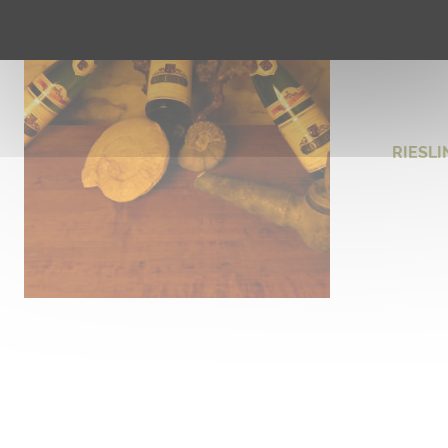
RIESL