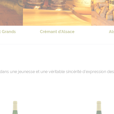
t Grands
Crémant d'Alsace
Al
s dans une jeunesse et une véritable sincérité d'expression de