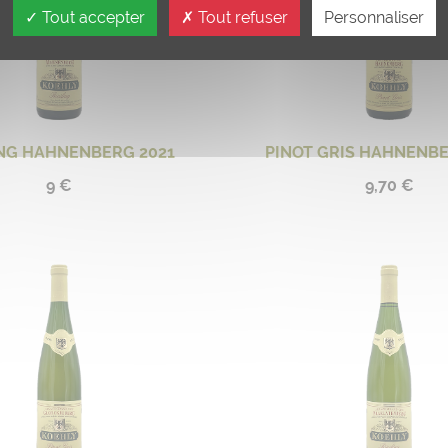
Tout accepter
Tout refuser
Personnaliser
ING HAHNENBERG 2021
PINOT GRIS HAHNENBE
9 €
9,70 €