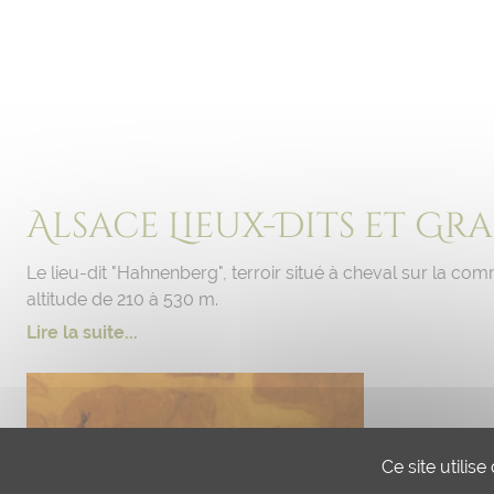
Alsace Lieux-Dits et Gr
Le lieu-dit "Hahnenberg", terroir situé à cheval sur la co
altitude de 210 à 530 m.
Lire la suite...
Ce site utilis