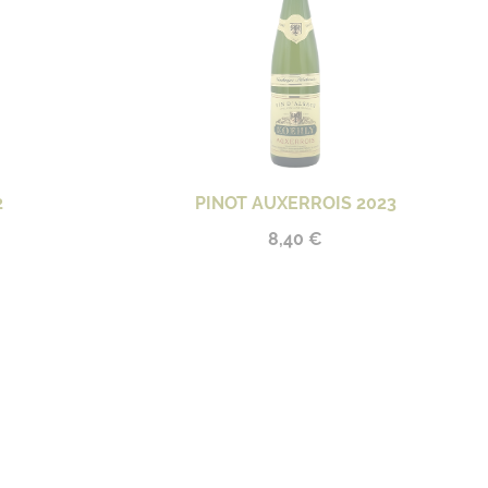
2
PINOT AUXERROIS 2023
8,40 €