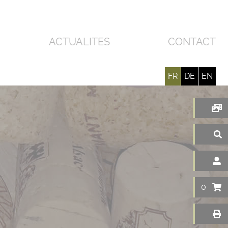
ACTUALITÉS
CONTACT
FR
DE
EN
0