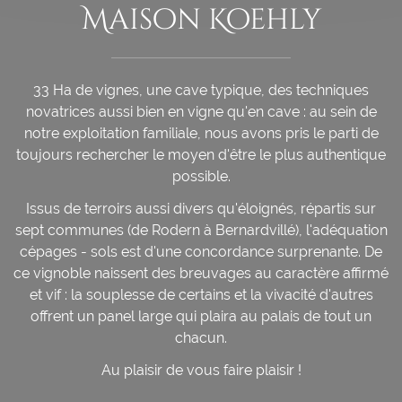
Maison Koehly
33 Ha de vignes, une cave typique, des techniques
novatrices aussi bien en vigne qu'en cave : au sein de
notre exploitation familiale, nous avons pris le parti de
toujours rechercher le moyen d'être le plus authentique
possible.
Issus de terroirs aussi divers qu'éloignés, répartis sur
sept communes (de Rodern à Bernardvillé), l'adéquation
cépages - sols est d'une concordance surprenante. De
ce vignoble naissent des breuvages au caractère affirmé
et vif : la souplesse de certains et la vivacité d'autres
offrent un panel large qui plaira au palais de tout un
chacun.
Au plaisir de vous faire plaisir !