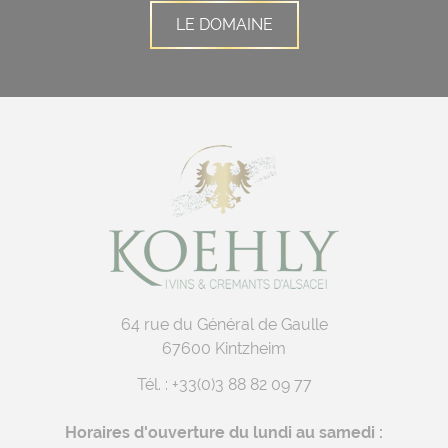
LE DOMAINE
64 rue du Général de Gaulle
67600 Kintzheim
Tél. :
+33(0)3 88 82 09 77
Horaires d'ouverture du lundi au samedi :