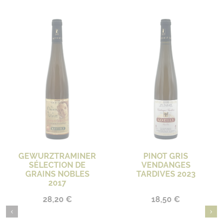
GEWURZTRAMINER
PINOT GRIS
SÉLECTION DE
VENDANGES
GRAINS NOBLES
TARDIVES 2023
2017
28,20 €
18,50 €