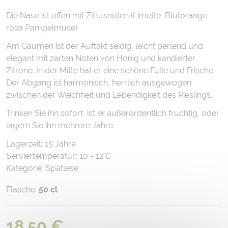
Die Nase ist offen mit Zitrusnoten (Limette, Blutorange,
rosa Pampelmuse).
Am Gaumen ist der Auftakt seidig, leicht perlend und
elegant mit zarten Noten von Honig und kandierter
Zitrone. In der Mitte hat er eine schöne Fülle und Frische.
Der Abgang ist harmonisch, herrlich ausgewogen
zwischen der Weichheit und Lebendigkeit des Rieslings.
Trinken Sie ihn sofort, ist er außerordentlich fruchtig, oder
lagern Sie ihn mehrere Jahre.
Lagerzeit
:
15 Jahre
Serviertemperatur
:
10 - 12°C
Kategorie: Spätlese
Flasche:
50 cl
18,50 €