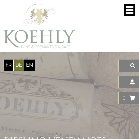
Cookie-Einstellungen
FR
DE
EN
0