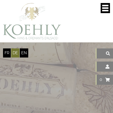
Cookie-Einstellungen
FR
DE
EN
0